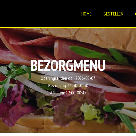
HOME
BESTELLEN
BEZORGMENU
Openingstijden op :
2026-08-07
Bezorging:
11:30-01:30
Afhalen:
12:00-00:45