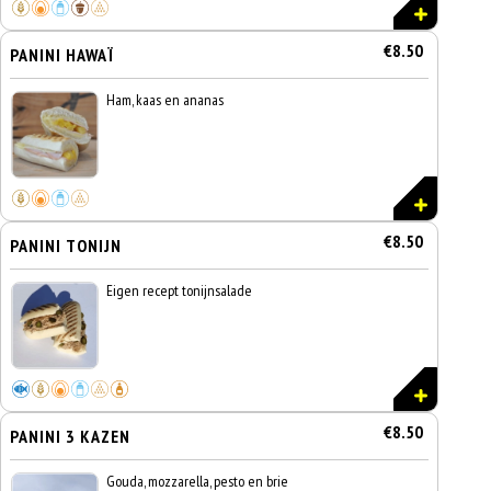
€8.50
PANINI HAWAÏ
Ham, kaas en ananas
€8.50
PANINI TONIJN
Eigen recept tonijnsalade
€8.50
PANINI 3 KAZEN
Gouda, mozzarella, pesto en brie