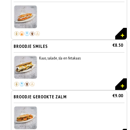
€8.50
BROODJE SMILES
Kaas, salade, sla en fetakaas
€9.00
BROODJE GEROOKTE ZALM