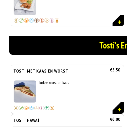
Tosti's E
€5.50
TOSTI MET KAAS EN WORST
Turkse worst en kaas
€6.00
TOSTI HAWAÏ