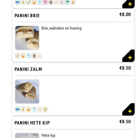
€8.00
PANINI BRIE
Brie, walnoten en honing
€8.50
PANINI ZALM
€8.50
PANINI HETE KIP
Hete kip