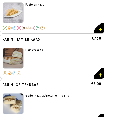
Pesto en kaas
€7.50
PANINI HAM EN KAAS
Ham en kaas
€8.00
PANINI GEITENKAAS
Geitenkaas, walnoten en honing