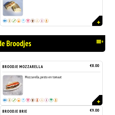
de Broodjes
€8.00
BROODJE MOZZARELLA
Mozzarella, pesto en tomaat
€9.00
BROODJE BRIE