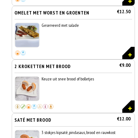
€12.50
OMELET MET WORST EN GROENTEN
Geserveerd met salade
€9.00
2 KROKETTEN MET BROOD
Keuze uit snee brood of bolletjes
€12.00
SATÉ MET BROOD
3 stokjes kipsaté, pindasaus, brood en rauwkost