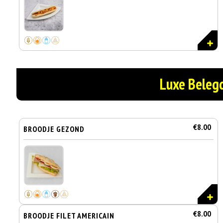
Luxe Beleg
€8.00
BROODJE GEZOND
€8.00
BROODJE FILET AMERICAIN