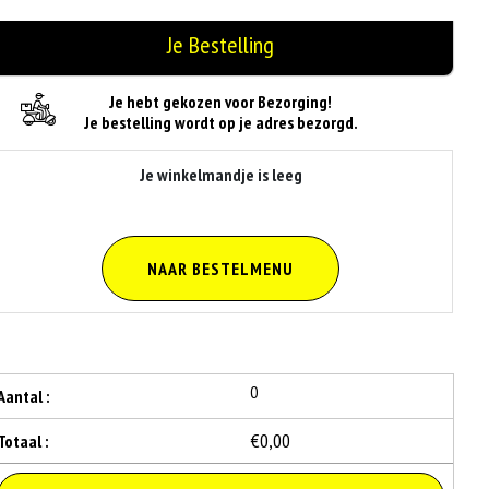
Je Bestelling
Je hebt gekozen voor Bezorging!
Je bestelling wordt op je adres bezorgd.
Je winkelmandje is leeg
NAAR BESTELMENU
0
Aantal :
€0,00
Totaal :