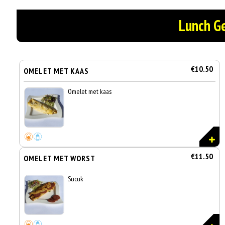
Lunch G
€10.50
OMELET MET KAAS
Omelet met kaas
€11.50
OMELET MET WORST
Sucuk