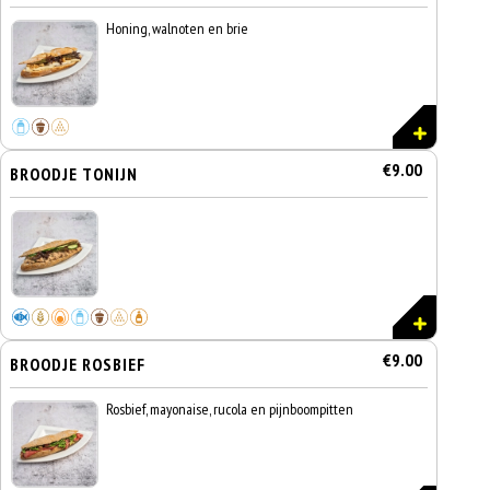
Honing, walnoten en brie
€9.00
BROODJE TONIJN
€9.00
BROODJE ROSBIEF
Rosbief, mayonaise, rucola en pijnboompitten