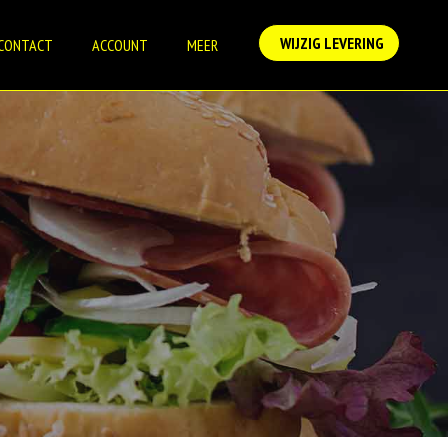
WIJZIG LEVERING
CONTACT
ACCOUNT
MEER