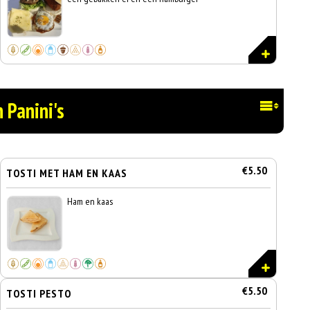
n Panini's
€5.50
TOSTI MET HAM EN KAAS
Ham en kaas
€5.50
TOSTI PESTO