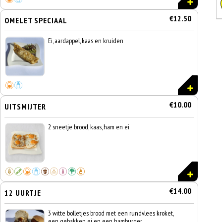
€12.50
OMELET SPECIAAL
Ei, aardappel, kaas en kruiden
€10.00
UITSMIJTER
2 sneetje brood, kaas, ham en ei
€14.00
12 UURTJE
3 witte bolletjes brood met een rundvlees kroket,
een gebakken ei en een hamburger