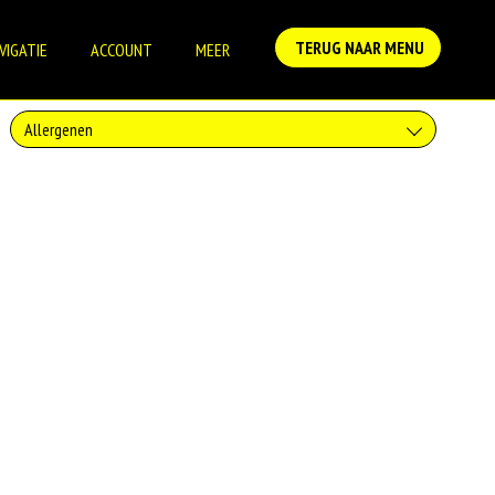
TERUG NAAR MENU
VIGATIE
ACCOUNT
MEER
Allergenen
Geen aangegeven allergenen.