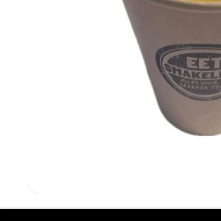
SINAASAPPEL EN BANANENSAP