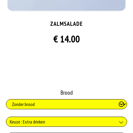
ZALMSALADE
€ 14.00
Brood
Keuze : Extra drinken