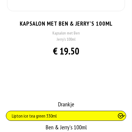
KAPSALON MET BEN & JERRY'S 100ML
Kapsalon met Ben
Jerry's 100ml
€ 19.50
Drankje
Ben & Jerry's 100ml