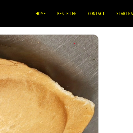
HOME
BESTELLEN
CONTACT
START NA