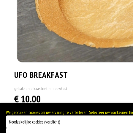
UFO BREAKFAST
gebakken eikaas friet en rauwkost
€ 10.00
We gebruiken cookies om uw ervaring te verbeteren. Selecteer uw voorkeuren h
Noodzakelijke cookies (verplicht)