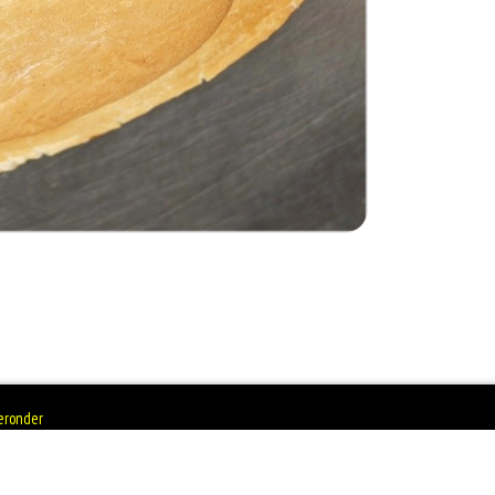
ieronder