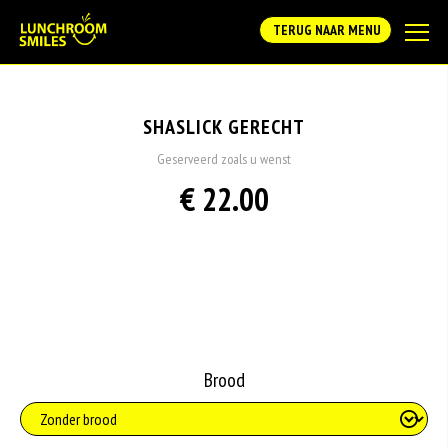
TERUG NAAR MENU
SHASLICK GERECHT
Geserveerd zoals u wenst
€ 22.00
Brood