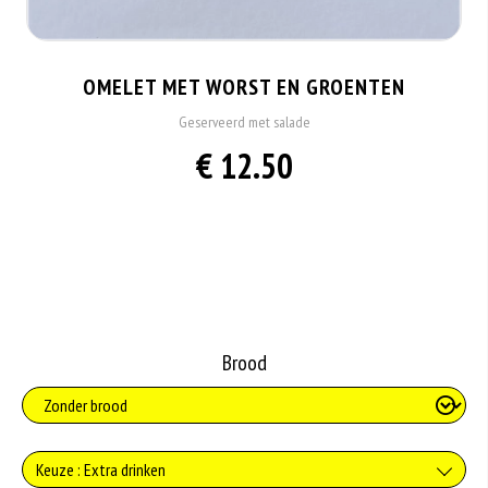
OMELET MET WORST EN GROENTEN
Geserveerd met salade
€ 12.50
Brood
Keuze : Extra drinken