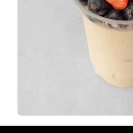
YOGHURT MET VERS FRUIT