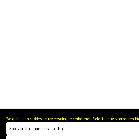
We gebruiken cookies om uw ervaring te verbeteren. Selecteer uw voorkeuren h
Noodzakelijke cookies (verplicht)