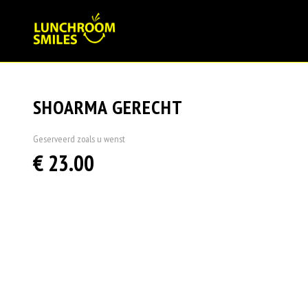
SHOARMA GERECHT
Geserveerd zoals u wenst
€ 23.00