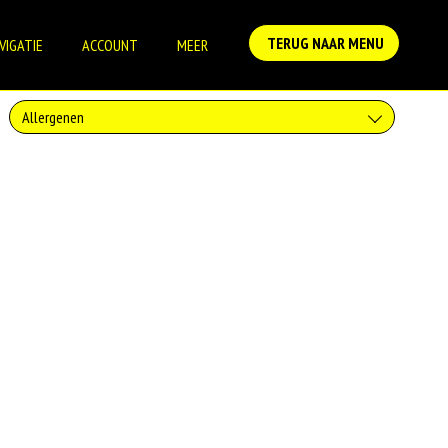
TERUG NAAR MENU
VIGATIE
ACCOUNT
MEER
Allergenen
Geen aangegeven allergenen.