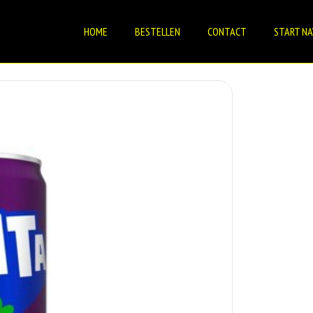
HOME
BESTELLEN
CONTACT
START NA