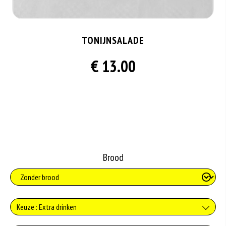
TONIJNSALADE
€ 13.00
Brood
Keuze : Extra drinken