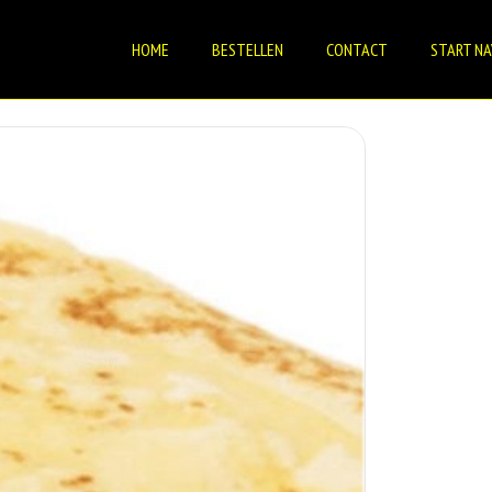
HOME
BESTELLEN
CONTACT
START NA