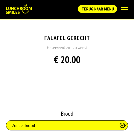
TERUG NAAR MENU
FALAFEL GERECHT
Geserveerd zoals u wenst
€ 20.00
Brood