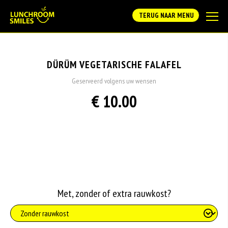
TERUG NAAR MENU
DÜRÜM VEGETARISCHE FALAFEL
Geserveerd volgens uw wensen
€ 10.00
Met, zonder of extra rauwkost?