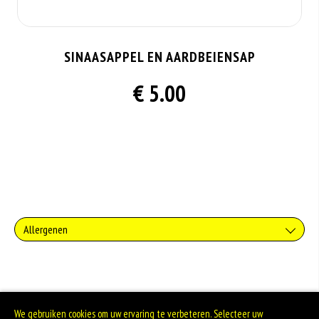
SINAASAPPEL EN AARDBEIENSAP
€ 5.00
Allergenen
Geen aangegeven allergenen.
We gebruiken cookies om uw ervaring te verbeteren. Selecteer uw