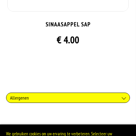
SINAASAPPEL SAP
€ 4.00
Allergenen
Geen aangegeven allergenen.
We gebruiken cookies om uw ervaring te verbeteren. Selecteer uw