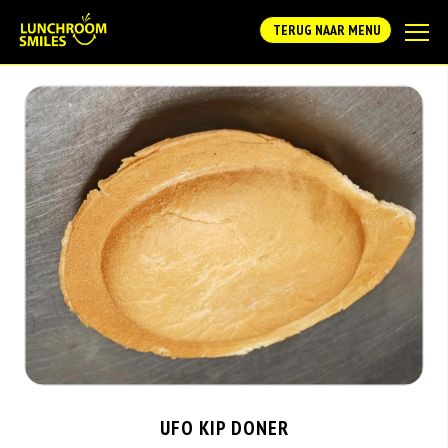
TERUG NAAR MENU
UFO KIP DONER