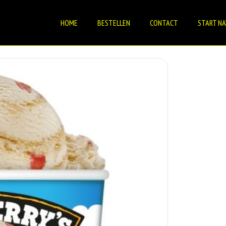
HOME
BESTELLEN
CONTACT
START NA