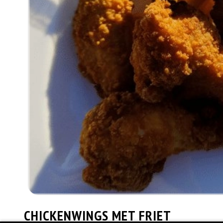
CHICKENWINGS MET FRIET