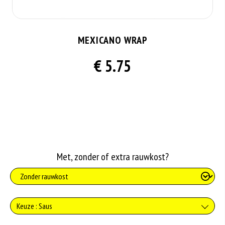
MEXICANO WRAP
€ 5.75
Met, zonder of extra rauwkost?
Keuze : Saus