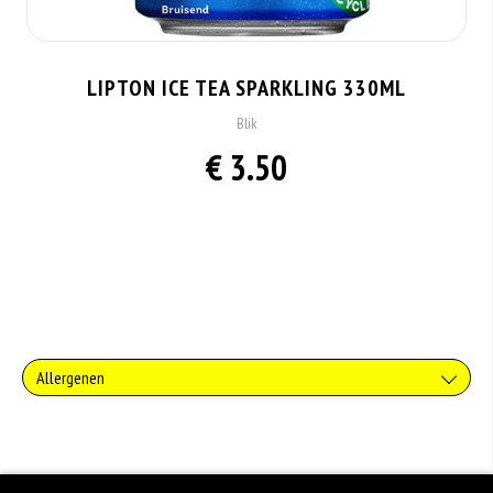
LIPTON ICE TEA SPARKLING 330ML
Blik
€ 3.50
Allergenen
Geen aangegeven allergenen.