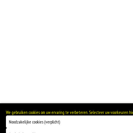
We gebruiken cookies om uw ervaring te verbeteren. Selecteer uw voorkeuren h
Noodzakelijke cookies (verplicht)