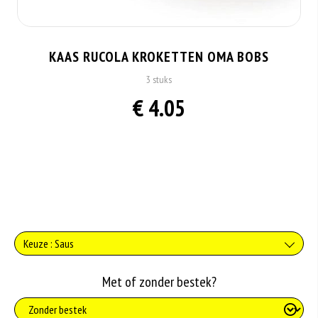
KAAS RUCOLA KROKETTEN OMA BOBS
3 stuks
€ 4.05
Keuze : Saus
Geen saus
Met of zonder bestek?
+0.00