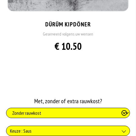
DÜRÜM KIPDÖNER
Geserveerd volgens uw wensen
€ 10.50
Met, zonder of extra rauwkost?
Keuze : Saus