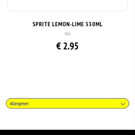
SPRITE LEMON-LIME 330ML
Blik
€ 2.95
Allergenen
Geen aangegeven allergenen.