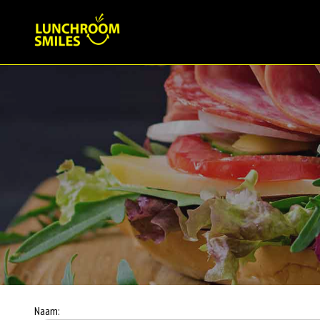
Naam: