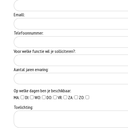
Emaill:
Telefoonnummer:
Voor welke functie wil je solliciteren?:
Aantal jaren ervaring:
Op welke dagen ben je beschikbaar:
MA:
DI:
WO:
DO:
VR:
ZA:
ZO:
Toelichting: