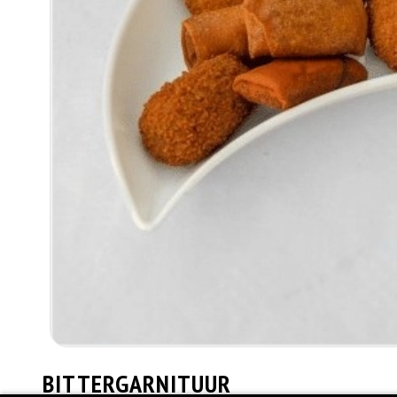
BITTERGARNITUUR