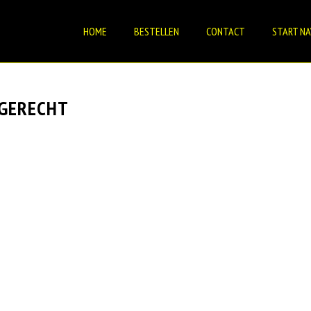
HOME
BESTELLEN
CONTACT
START NA
 GERECHT