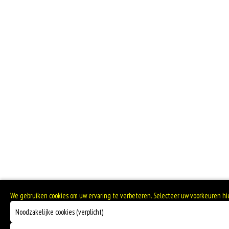
We gebruiken cookies om uw ervaring te verbeteren. Selecteer uw voorkeuren h
Noodzakelijke cookies (verplicht)