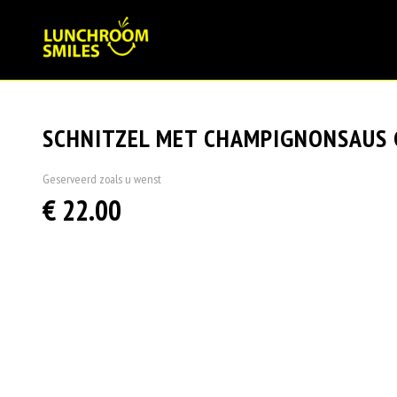
SCHNITZEL MET CHAMPIGNONSAUS
Geserveerd zoals u wenst
€ 22.00