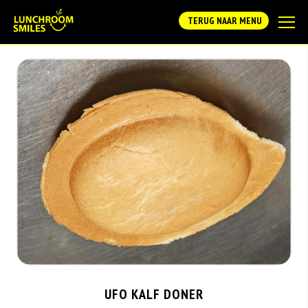
TERUG NAAR MENU
UFO KALF DONER