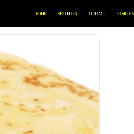
HOME
BESTELLEN
CONTACT
START NA