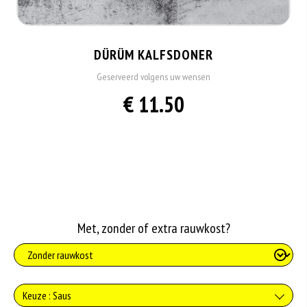
DÜRÜM KALFSDONER
Geserveerd volgens uw wensen
€ 11.50
Met, zonder of extra rauwkost?
Keuze : Saus