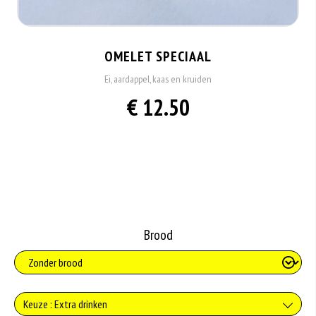
OMELET SPECIAAL
Ei, aardappel, kaas en kruiden
€ 12.50
Brood
Keuze : Extra drinken