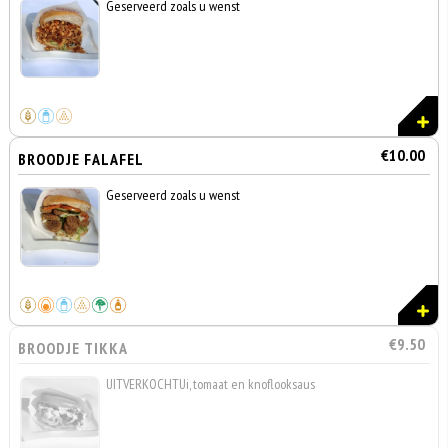
Geserveerd zoals u wenst
€10.00
BROODJE FALAFEL
Geserveerd zoals u wenst
€9.50
BROODJE TIKKA
UITVERKOCHTUi, tomaat en knoflooksaus