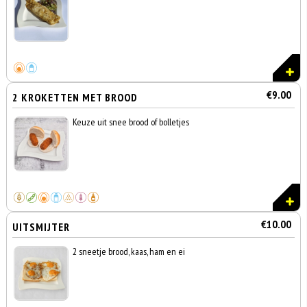
€9.00
2 KROKETTEN MET BROOD
Keuze uit snee brood of bolletjes
€10.00
UITSMIJTER
2 sneetje brood, kaas, ham en ei