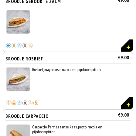
€9.00
BROODJE GEROOKTE ZALM
€9.00
BROODJE ROSBIEF
Rosbief, mayonaise, rucola en pijnboompitten
€9.00
BROODJE CARPACCIO
Carpaccio, Parmezaanse kaas, pesto, rucola en
pijnboompitten