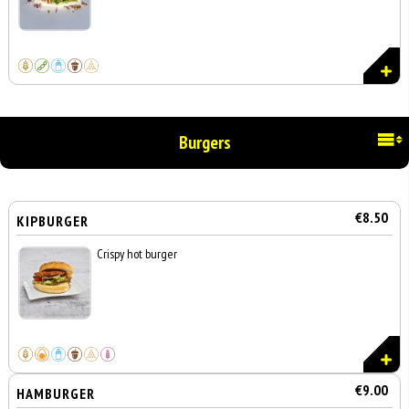
Burgers
€8.50
KIPBURGER
Crispy hot burger
€9.00
HAMBURGER