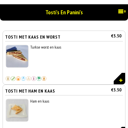
Tosti's En Panini's
€5.50
TOSTI MET KAAS EN WORST
Turkse worst en kaas
€5.50
TOSTI MET HAM EN KAAS
Ham en kaas