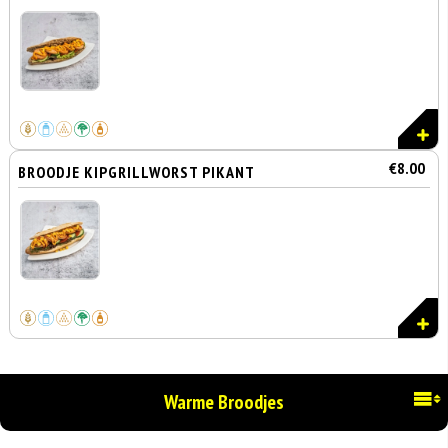
€8.00
BROODJE KIPGRILLWORST PIKANT
Warme Broodjes