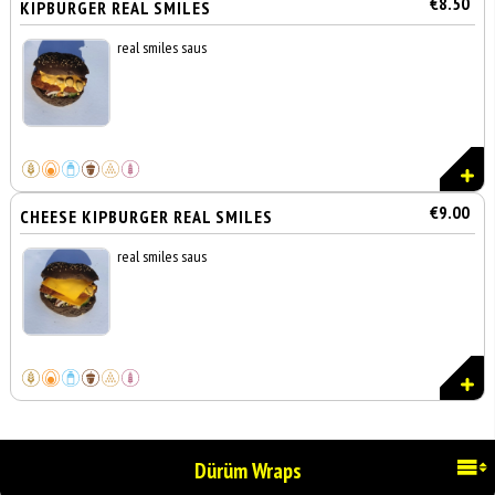
€8.50
KIPBURGER REAL SMILES
real smiles saus
€9.00
CHEESE KIPBURGER REAL SMILES
real smiles saus
Dürüm Wraps