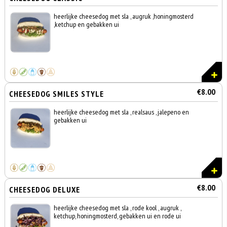
heerlijke cheesedog met sla , augruk ,honingmosterd
,ketchup en gebakken ui
€8.00
CHEESEDOG SMILES STYLE
heerlijke cheesedog met sla , realsaus , jalepeno en
gebakken ui
€8.00
CHEESEDOG DELUXE
heerlijke cheesedog met sla , rode kool , augruk ,
ketchup, honingmosterd, gebakken ui en rode ui