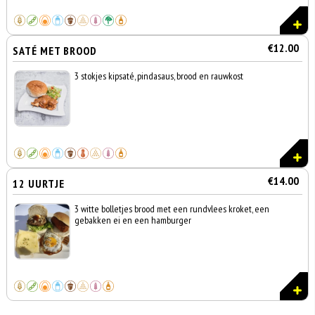
€12.00
SATÉ MET BROOD
3 stokjes kipsaté, pindasaus, brood en rauwkost
€14.00
12 UURTJE
3 witte bolletjes brood met een rundvlees kroket, een
gebakken ei en een hamburger