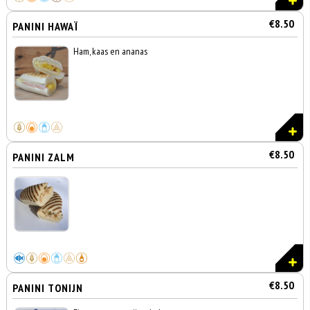
€8.50
PANINI HAWAÏ
Ham, kaas en ananas
€8.50
PANINI ZALM
€8.50
PANINI TONIJN