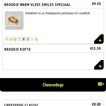
€9.50
BROODJE WARM VLEES SMILES SPECIAAL
Gebakken ei, ui, champignons, pindasaus en rauwkost
€11.50
BROODJE KOFTE
Cheesedogs
€8.00
CHEESEDOG CLASSIC