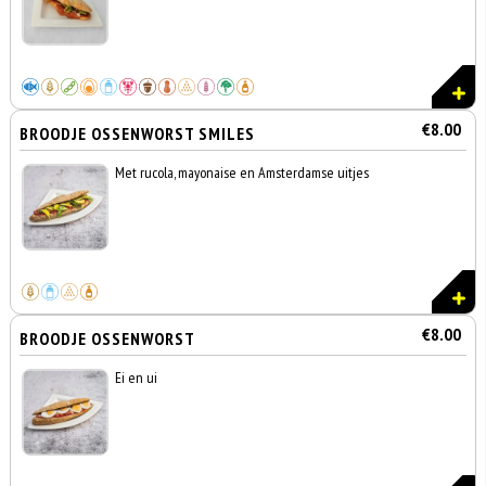
€8.00
BROODJE OSSENWORST SMILES
Met rucola, mayonaise en Amsterdamse uitjes
€8.00
BROODJE OSSENWORST
Ei en ui