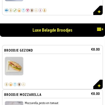
Luxe Belegde Broodjes
€8.00
BROODJE GEZOND
€8.00
BROODJE MOZZARELLA
Mozzarella, pesto en tomaat