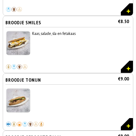
€8.50
BROODJE SMILES
Kaas, salade, sla en fetakaas
€9.00
BROODJE TONIJN