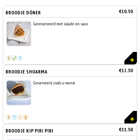
€10.50
BROODJE DÖNER
Gereserveerd met salade en saus
€12.50
BROODJE SHOARMA
Geserveerd zoals u wenst
€11.50
BROODJE KIP PIRI PIRI