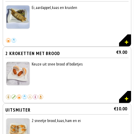
Ei, aardappel, kaas en kruiden
€9.00
2 KROKETTEN MET BROOD
Keuze uit snee brood of bolletjes
€10.00
UITSMIJTER
2 sneetje brood, kaas, ham en ei