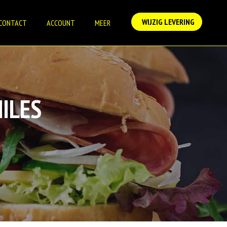
WIJZIG LEVERING
CONTACT
ACCOUNT
MEER
ILES