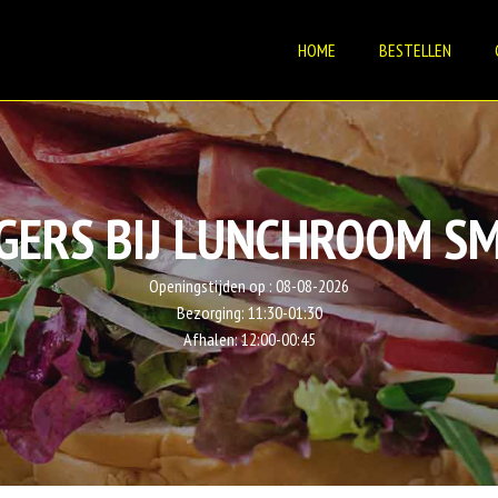
HOME
BESTELLEN
GERS BIJ LUNCHROOM SM
Openingstijden op :
08-08-2026
Bezorging:
11:30-01:30
Afhalen:
12:00-00:45