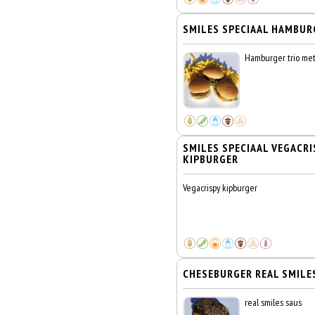
SMILES SPECIAAL HAMBUR
Hamburger trio met 
SMILES SPECIAAL VEGACRI
KIPBURGER
Vegacrispy kipburger
CHESEBURGER REAL SMILE
real smiles saus