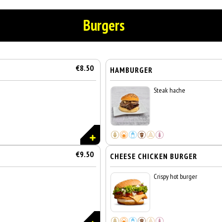
Burgers
€8.50
HAMBURGER
Steak hache
€9.50
CHEESE CHICKEN BURGER
Crispy hot burger