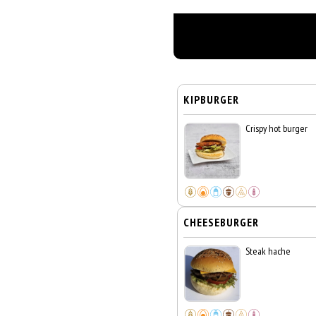
KIPBURGER
Crispy hot burger
CHEESEBURGER
Steak hache