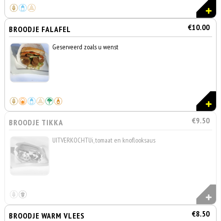
€10.00
BROODJE FALAFEL
Geserveerd zoals u wenst
€9.50
BROODJE TIKKA
UITVERKOCHTUi, tomaat en knoflooksaus
€8.50
BROODJE WARM VLEES