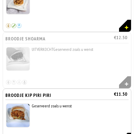
€12.50
BROODJE SHOARMA
UITVERKOCHTGeserveerd zoals u wenst
€11.50
BROODJE KIP PIRI PIRI
Geserveerd zoals u wenst