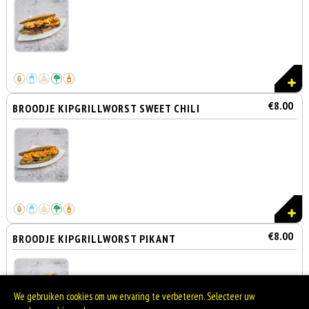
€8.00
BROODJE KIPGRILLWORST SWEET CHILI
€8.00
BROODJE KIPGRILLWORST PIKANT
We gebruiken cookies om uw ervaring te verbeteren. Selecteer uw