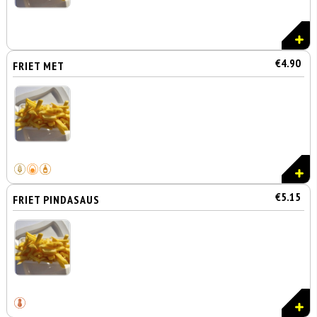
€4.90
FRIET MET
€5.15
FRIET PINDASAUS