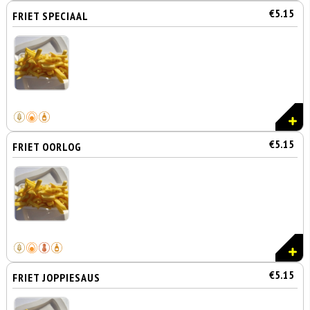
€5.15
FRIET SPECIAAL
€5.15
FRIET OORLOG
€5.15
FRIET JOPPIESAUS