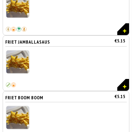
€5.15
FRIET JAMBALLASAUS
€5.15
FRIET BOOM BOOM