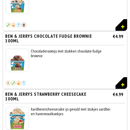
BEN & JERRYS CHOCOLATE FUDGE BROWNIE
€4.99
100ML
Chocoladeroomijs met stukken chocolate fudge
brownie
BEN & JERRYS STRAWBERRY CHEESECAKE
€4.99
100ML
Aardbeiencheesecake ijs gevuld met stukjes aardbei
en havermoutkoekjes