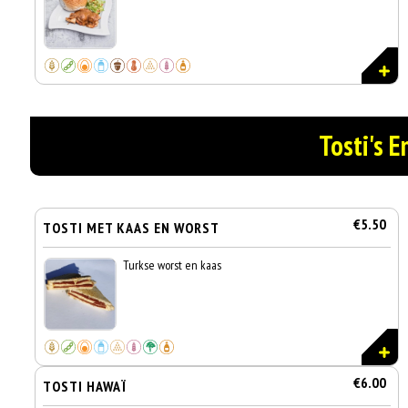
Tosti's E
€5.50
TOSTI MET KAAS EN WORST
Turkse worst en kaas
€6.00
TOSTI HAWAÏ