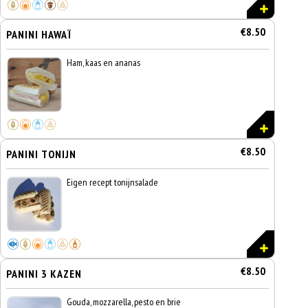
€8.50
PANINI HAWAÏ
Ham, kaas en ananas
€8.50
PANINI TONIJN
Eigen recept tonijnsalade
€8.50
PANINI 3 KAZEN
Gouda, mozzarella, pesto en brie