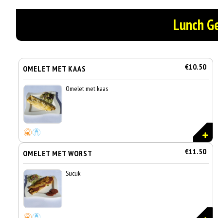
Lunch G
€10.50
OMELET MET KAAS
Omelet met kaas
€11.50
OMELET MET WORST
Sucuk