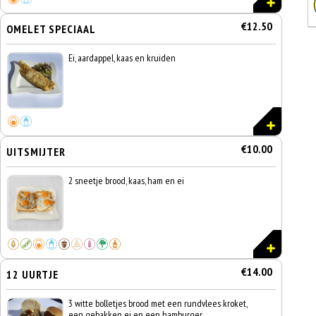
€12.50
OMELET SPECIAAL
Ei, aardappel, kaas en kruiden
€10.00
UITSMIJTER
2 sneetje brood, kaas, ham en ei
€14.00
12 UURTJE
3 witte bolletjes brood met een rundvlees kroket,
een gebakken ei en een hamburger