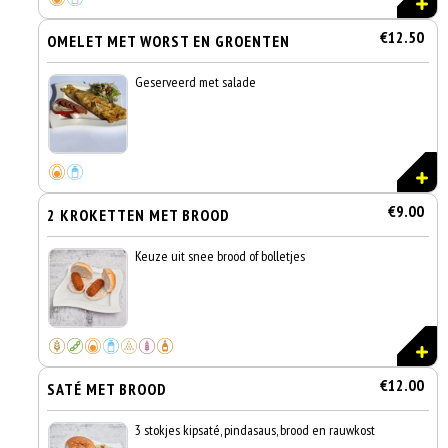
€12.50
OMELET MET WORST EN GROENTEN
Geserveerd met salade
€9.00
2 KROKETTEN MET BROOD
Keuze uit snee brood of bolletjes
€12.00
SATÉ MET BROOD
3 stokjes kipsaté, pindasaus, brood en rauwkost