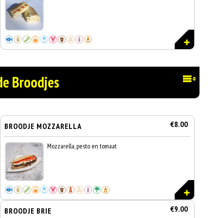
de Broodjes
€8.00
BROODJE MOZZARELLA
Mozzarella, pesto en tomaat
€9.00
BROODJE BRIE