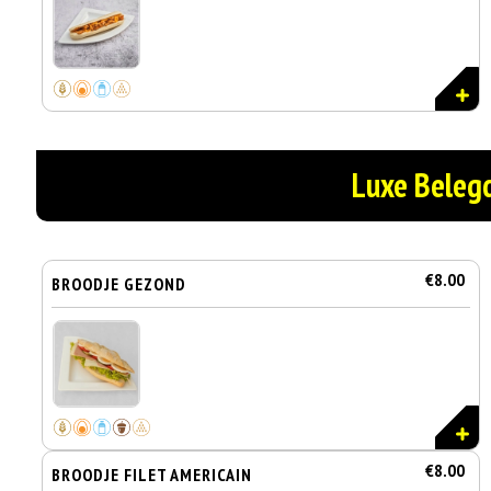
Luxe Beleg
€8.00
BROODJE GEZOND
€8.00
BROODJE FILET AMERICAIN