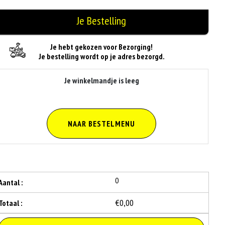
Je Bestelling
Je hebt gekozen voor Bezorging!
Je bestelling wordt op je adres bezorgd.
Je winkelmandje is leeg
NAAR BESTELMENU
0
Aantal :
€0,00
Totaal :