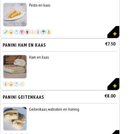
Pesto en kaas
€7.50
PANINI HAM EN KAAS
Ham en kaas
€8.00
PANINI GEITENKAAS
Geitenkaas, walnoten en honing