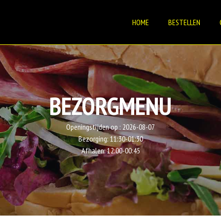
HOME
BESTELLEN
BEZORGMENU
Openingstijden op :
2026-08-07
Bezorging:
11:30-01:30
Afhalen:
12:00-00:45