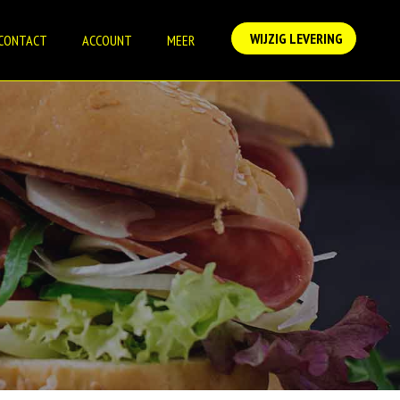
WIJZIG LEVERING
CONTACT
ACCOUNT
MEER