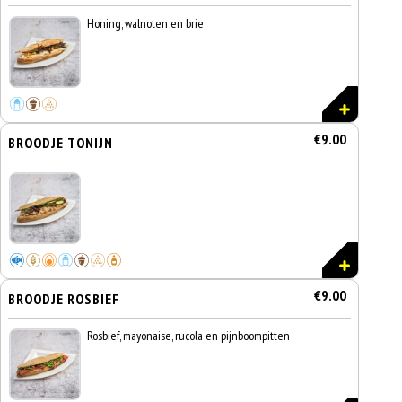
Honing, walnoten en brie
€9.00
BROODJE TONIJN
€9.00
BROODJE ROSBIEF
Rosbief, mayonaise, rucola en pijnboompitten