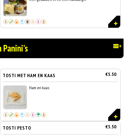
n Panini's
€5.50
TOSTI MET HAM EN KAAS
Ham en kaas
€5.50
TOSTI PESTO