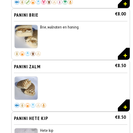
€8.00
PANINI BRIE
Brie, walnoten en honing
€8.50
PANINI ZALM
€8.50
PANINI HETE KIP
Hete kip