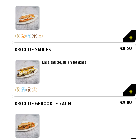
€8.50
BROODJE SMILES
Kaas, salade, sla en fetakaas
€9.00
BROODJE GEROOKTE ZALM